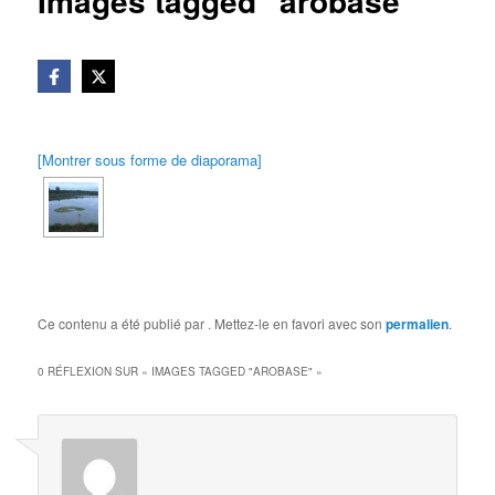
Images tagged "arobase"
[Montrer sous forme de diaporama]
Ce contenu a été publié par
. Mettez-le en favori avec son
permalien
.
0 RÉFLEXION SUR «
IMAGES TAGGED "AROBASE"
»