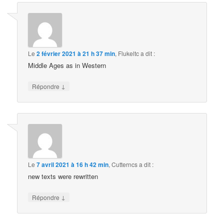
Le
2 février 2021 à 21 h 37 min
,
Flukeltc
a dit :
Middle Ages as in Western
↓
Répondre
Le
7 avril 2021 à 16 h 42 min
,
Cutterncs
a dit :
new texts were rewritten
↓
Répondre