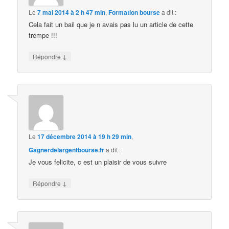
Le
7 mai 2014 à 2 h 47 min
,
Formation bourse
a dit :
Cela fait un bail que je n avais pas lu un article de cette
trempe !!!
↓
Répondre
Le
17 décembre 2014 à 19 h 29 min
,
Gagnerdelargentbourse.fr
a dit :
Je vous felicite, c est un plaisir de vous suivre
↓
Répondre