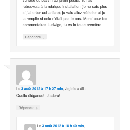
surface du bassin au jardin public. Tu l’as
retrouvera à la rubrique installation (je ne sais plus
si j’ai créer cet article); je vais allez vériefier et je
la remplie si cela n’était pas le cas. Merci pour tes
commentaires Ludwige, tu es la toute première !
↓
Répondre
Le
3 août 2012 à 17 h 27 min
,
virginie
a dit :
Quelle élégance!! J’adore!
↓
Répondre
Le
3 août 2012 à 18 h 40 min
,