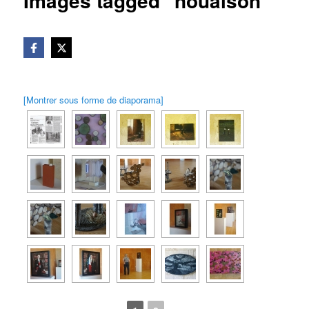
Images tagged "nouaison"
[Montrer sous forme de diaporama]