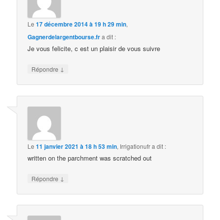
Le
17 décembre 2014 à 19 h 29 min
,
Gagnerdelargentbourse.fr
a dit :
Je vous felicite, c est un plaisir de vous suivre
↓
Répondre
Le
11 janvier 2021 à 18 h 53 min
,
Irrigationufr
a dit :
written on the parchment was scratched out
↓
Répondre