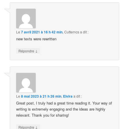
Le
7 avril 2021 à 16 h 42 min
,
Cutterncs
a dit :
new texts were rewritten
↓
Répondre
Le
8 mai 2023 à 21 h 26 min
,
Elvira
a dit :
Great post, I truly had a great time reading it. Your way of
writing is extremely engaging and the ideas are highly
relevant. Thank you for sharing!
↓
Répondre