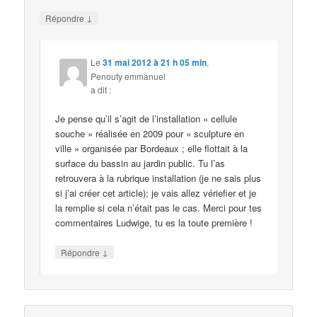
↓
Répondre
Le
31 mai 2012 à 21 h 05 min
,
Penouty emmanuel
a dit :
Je pense qu’il s’agit de l’installation « cellule
souche » réalisée en 2009 pour « sculpture en
ville » organisée par Bordeaux ; elle flottait à la
surface du bassin au jardin public. Tu l’as
retrouvera à la rubrique installation (je ne sais plus
si j’ai créer cet article); je vais allez vériefier et je
la remplie si cela n’était pas le cas. Merci pour tes
commentaires Ludwige, tu es la toute première !
↓
Répondre