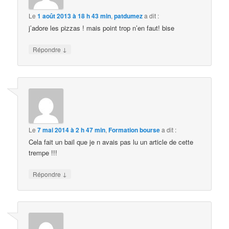
Le
1 août 2013 à 18 h 43 min
,
patdumez
a dit :
j’adore les pizzas ! mais point trop n’en faut! bise
↓
Répondre
Le
7 mai 2014 à 2 h 47 min
,
Formation bourse
a dit :
Cela fait un bail que je n avais pas lu un article de cette
trempe !!!
↓
Répondre