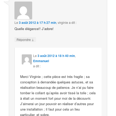
Le
3 août 2012 à 17 h 27 min
,
virginie
a dit :
Quelle élégance!! J’adore!
↓
Répondre
Le
3 août 2012 à 18 h 40 min
,
Emmanuel
a dit :
Merci Virginie ; cette pièce est trés fragile ; sa
conception à demandée quelques astuces, et sa
réalisation beaucoup de patience. Je n’ai pu faire
tomber le collant qu’après avoir tissé la toile ; cela
à était un moment fort pour moi de la découvrir.
J’aimerai un jour pouvoir en réaliser d’autres pour
une installation ; il faut pour cela un lieu
particulier, et sobre.