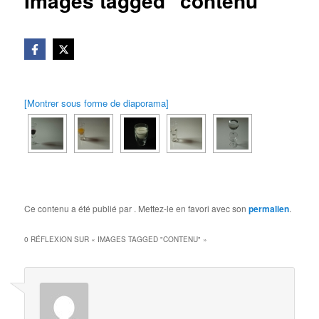
Images tagged "contenu"
[Montrer sous forme de diaporama]
Ce contenu a été publié par
. Mettez-le en favori avec son
permalien
.
0 RÉFLEXION SUR «
IMAGES TAGGED "CONTENU"
»