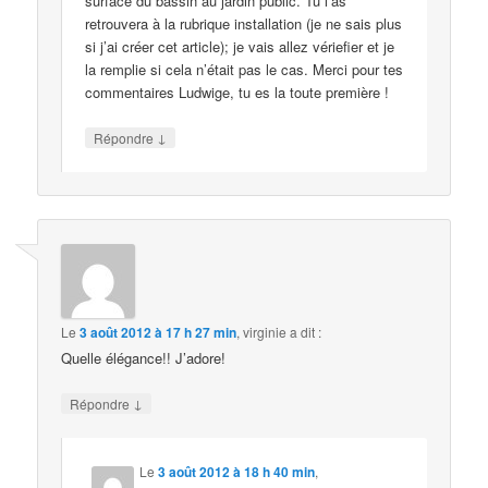
surface du bassin au jardin public. Tu l’as
retrouvera à la rubrique installation (je ne sais plus
si j’ai créer cet article); je vais allez vériefier et je
la remplie si cela n’était pas le cas. Merci pour tes
commentaires Ludwige, tu es la toute première !
↓
Répondre
Le
3 août 2012 à 17 h 27 min
,
virginie
a dit :
Quelle élégance!! J’adore!
↓
Répondre
Le
3 août 2012 à 18 h 40 min
,