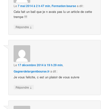
Le
7 mai 2014 à 2 h 47 min
,
Formation bourse
a dit :
Cela fait un bail que je n avais pas lu un article de cette
trempe !!!
↓
Répondre
Le
17 décembre 2014 à 19 h 29 min
,
Gagnerdelargentbourse.fr
a dit :
Je vous felicite, c est un plaisir de vous suivre
↓
Répondre