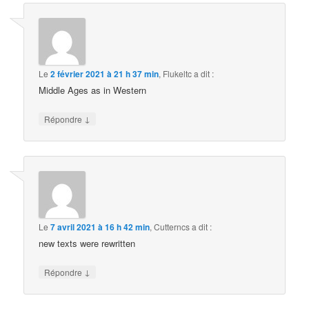
Le
2 février 2021 à 21 h 37 min
,
Flukeltc
a dit :
Middle Ages as in Western
↓
Répondre
Le
7 avril 2021 à 16 h 42 min
,
Cutterncs
a dit :
new texts were rewritten
↓
Répondre