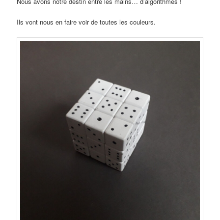
Nous avons notre destin entre les mains… d’algorithmes !
Ils vont nous en faire voir de toutes les couleurs.