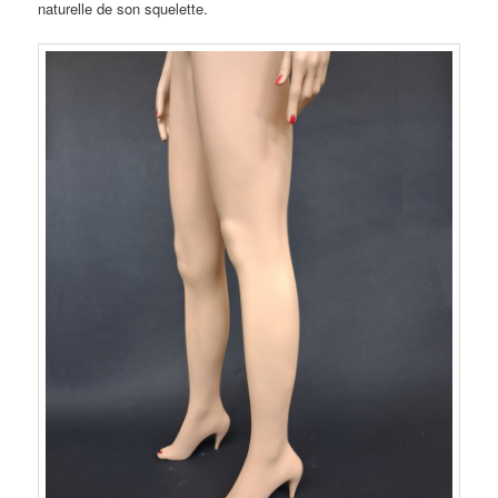
naturelle de son squelette.