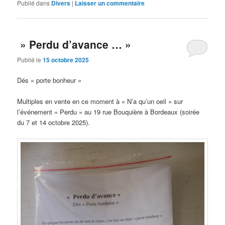
Publié dans
Divers
|
Laisser un commentaire
» Perdu d’avance … »
Publié le
15 octobre 2025
Dés « porte bonheur »
Multiples en vente en ce moment à « N’a qu’un oeil » sur
l’événement « Perdu » au 19 rue Bouquière à Bordeaux (soirée
du 7 et 14 octobre 2025).