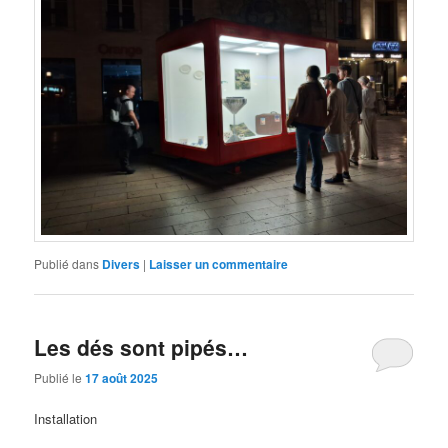
Publié dans
Divers
|
Laisser un commentaire
Les dés sont pipés…
Publié le
17 août 2025
Installation