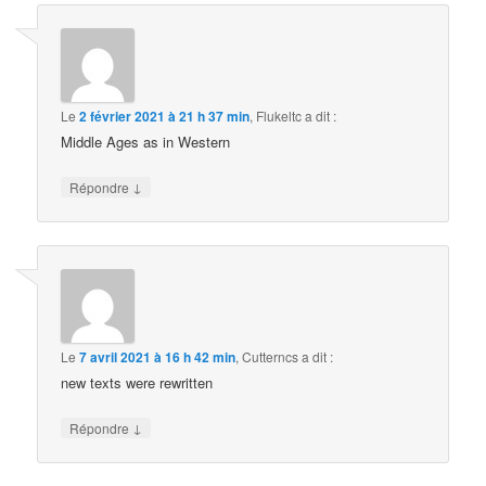
Le
2 février 2021 à 21 h 37 min
,
Flukeltc
a dit :
Middle Ages as in Western
↓
Répondre
Le
7 avril 2021 à 16 h 42 min
,
Cutterncs
a dit :
new texts were rewritten
↓
Répondre