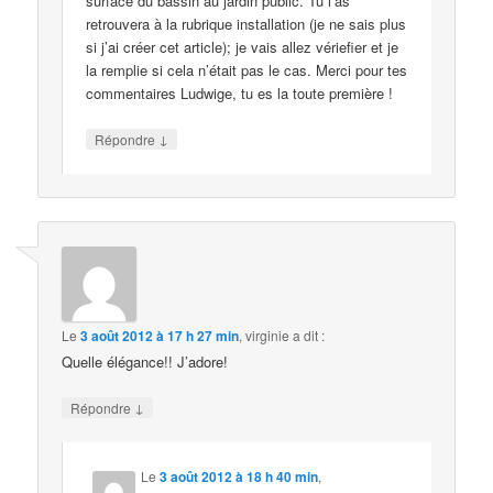
surface du bassin au jardin public. Tu l’as
retrouvera à la rubrique installation (je ne sais plus
si j’ai créer cet article); je vais allez vériefier et je
la remplie si cela n’était pas le cas. Merci pour tes
commentaires Ludwige, tu es la toute première !
↓
Répondre
Le
3 août 2012 à 17 h 27 min
,
virginie
a dit :
Quelle élégance!! J’adore!
↓
Répondre
Le
3 août 2012 à 18 h 40 min
,