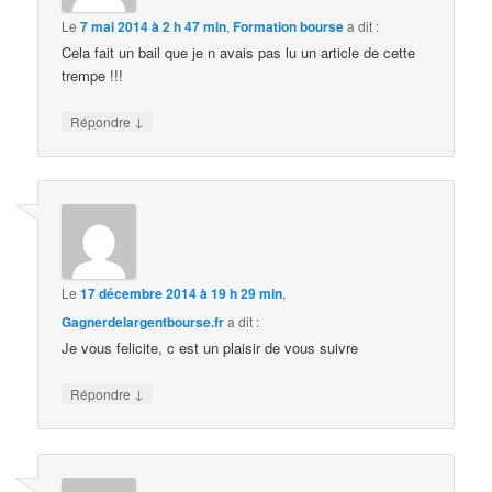
Le
7 mai 2014 à 2 h 47 min
,
Formation bourse
a dit :
Cela fait un bail que je n avais pas lu un article de cette
trempe !!!
↓
Répondre
Le
17 décembre 2014 à 19 h 29 min
,
Gagnerdelargentbourse.fr
a dit :
Je vous felicite, c est un plaisir de vous suivre
↓
Répondre