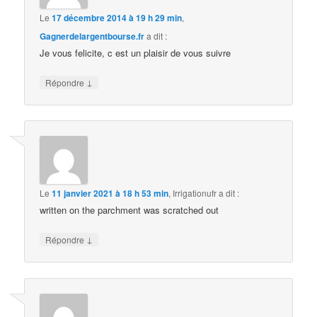
Le
17 décembre 2014 à 19 h 29 min
,
Gagnerdelargentbourse.fr
a dit :
Je vous felicite, c est un plaisir de vous suivre
↓
Répondre
Le
11 janvier 2021 à 18 h 53 min
,
Irrigationufr
a dit :
written on the parchment was scratched out
↓
Répondre