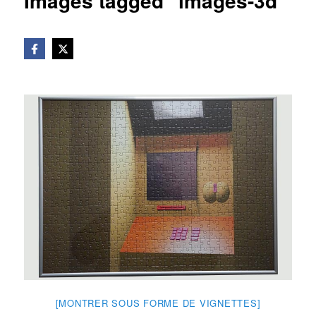
Images tagged "images-3d"
[MONTRER SOUS FORME DE VIGNETTES]