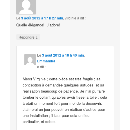
Le
3 août 2012 à 17 h 27 min
,
virginie
a dit :
Quelle élégance!! J’adore!
↓
Répondre
Le
3 août 2012 à 18 h 40 min
,
Emmanuel
a dit :
Merci Virginie ; cette pièce est trés fragile ; sa
conception à demandée quelques astuces, et sa
réalisation beaucoup de patience. Je n’ai pu faire
tomber le collant qu’après avoir tissé la toile ; cela
à était un moment fort pour moi de la découvrir.
J’aimerai un jour pouvoir en réaliser d’autres pour
une installation ; il faut pour cela un lieu
particulier, et sobre.