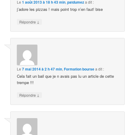
Le
1 août 2013 à 18 h 43 min
,
patdumez
a dit :
j’adore les pizzas ! mais point trop n’en faut! bise
↓
Répondre
Le
7 mai 2014 à 2 h 47 min
,
Formation bourse
a dit :
Cela fait un bail que je n avais pas lu un article de cette
trempe !!!
↓
Répondre