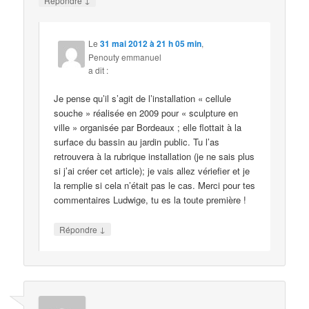
Répondre
Le
31 mai 2012 à 21 h 05 min
,
Penouty emmanuel
a dit :
Je pense qu’il s’agit de l’installation « cellule
souche » réalisée en 2009 pour « sculpture en
ville » organisée par Bordeaux ; elle flottait à la
surface du bassin au jardin public. Tu l’as
retrouvera à la rubrique installation (je ne sais plus
si j’ai créer cet article); je vais allez vériefier et je
la remplie si cela n’était pas le cas. Merci pour tes
commentaires Ludwige, tu es la toute première !
↓
Répondre