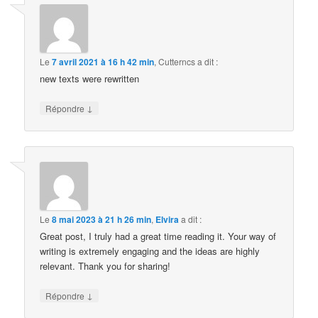
Le
7 avril 2021 à 16 h 42 min
,
Cutterncs
a dit :
new texts were rewritten
↓
Répondre
Le
8 mai 2023 à 21 h 26 min
,
Elvira
a dit :
Great post, I truly had a great time reading it. Your way of
writing is extremely engaging and the ideas are highly
relevant. Thank you for sharing!
↓
Répondre