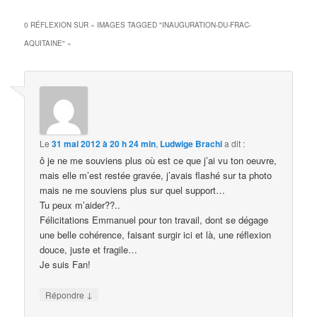
0 RÉFLEXION SUR «
IMAGES TAGGED "INAUGURATION-DU-FRAC-
AQUITAINE"
»
Le
31 mai 2012 à 20 h 24 min
,
Ludwige Brachi
a dit :
ô je ne me souviens plus où est ce que j’ai vu ton oeuvre,
mais elle m’est restée gravée, j’avais flashé sur ta photo
mais ne me souviens plus sur quel support…
Tu peux m’aider??..
Félicitations Emmanuel pour ton travail, dont se dégage
une belle cohérence, faisant surgir ici et là, une réflexion
douce, juste et fragile…
Je suis Fan!
↓
Répondre