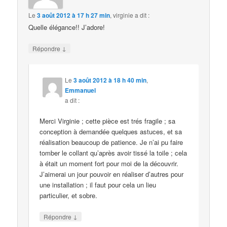
Le
3 août 2012 à 17 h 27 min
,
virginie
a dit :
Quelle élégance!! J’adore!
↓
Répondre
Le
3 août 2012 à 18 h 40 min
,
Emmanuel
a dit :
Merci Virginie ; cette pièce est trés fragile ; sa
conception à demandée quelques astuces, et sa
réalisation beaucoup de patience. Je n’ai pu faire
tomber le collant qu’après avoir tissé la toile ; cela
à était un moment fort pour moi de la découvrir.
J’aimerai un jour pouvoir en réaliser d’autres pour
une installation ; il faut pour cela un lieu
particulier, et sobre.
↓
Répondre