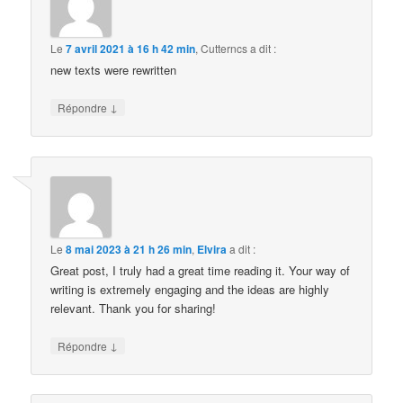
Le
7 avril 2021 à 16 h 42 min
,
Cutterncs
a dit :
new texts were rewritten
↓
Répondre
Le
8 mai 2023 à 21 h 26 min
,
Elvira
a dit :
Great post, I truly had a great time reading it. Your way of
writing is extremely engaging and the ideas are highly
relevant. Thank you for sharing!
↓
Répondre