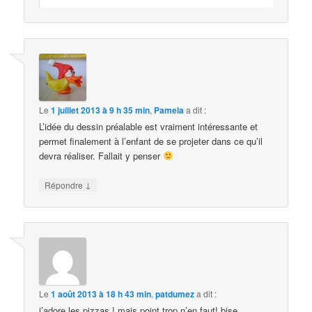
Le
1 juillet 2013 à 9 h 35 min
,
Pamela
a dit :
L’idée du dessin préalable est vraiment intéressante et
permet finalement à l’enfant de se projeter dans ce qu’il
devra réaliser. Fallait y penser
↓
Répondre
Le
1 août 2013 à 18 h 43 min
,
patdumez
a dit :
j’adore les pizzas ! mais point trop n’en faut! bise