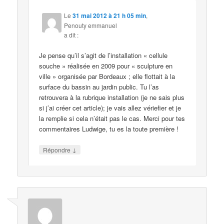
Le
31 mai 2012 à 21 h 05 min
,
Penouty emmanuel
a dit :
Je pense qu’il s’agit de l’installation « cellule
souche » réalisée en 2009 pour « sculpture en
ville » organisée par Bordeaux ; elle flottait à la
surface du bassin au jardin public. Tu l’as
retrouvera à la rubrique installation (je ne sais plus
si j’ai créer cet article); je vais allez vériefier et je
la remplie si cela n’était pas le cas. Merci pour tes
commentaires Ludwige, tu es la toute première !
↓
Répondre