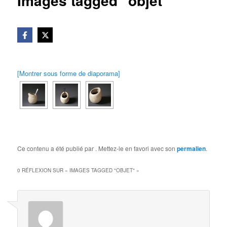
Images tagged "objet"
[Montrer sous forme de diaporama]
Ce contenu a été publié par
. Mettez-le en favori avec son
permalien
.
0 RÉFLEXION SUR «
IMAGES TAGGED "OBJET"
»