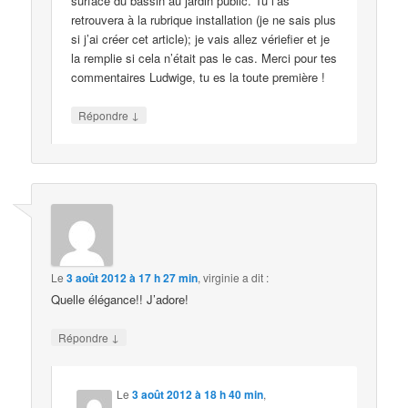
surface du bassin au jardin public. Tu l’as
retrouvera à la rubrique installation (je ne sais plus
si j’ai créer cet article); je vais allez vériefier et je
la remplie si cela n’était pas le cas. Merci pour tes
commentaires Ludwige, tu es la toute première !
↓
Répondre
Le
3 août 2012 à 17 h 27 min
,
virginie
a dit :
Quelle élégance!! J’adore!
↓
Répondre
Le
3 août 2012 à 18 h 40 min
,