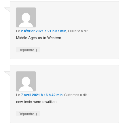
Le
2 février 2021 à 21 h 37 min
,
Flukeltc
a dit :
Middle Ages as in Western
↓
Répondre
Le
7 avril 2021 à 16 h 42 min
,
Cutterncs
a dit :
new texts were rewritten
↓
Répondre