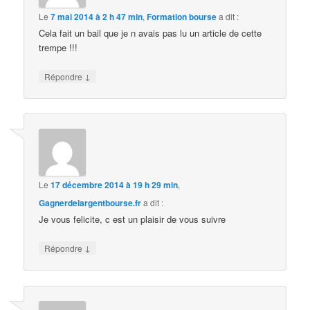
Le
7 mai 2014 à 2 h 47 min
,
Formation bourse
a dit :
Cela fait un bail que je n avais pas lu un article de cette
trempe !!!
↓
Répondre
Le
17 décembre 2014 à 19 h 29 min
,
Gagnerdelargentbourse.fr
a dit :
Je vous felicite, c est un plaisir de vous suivre
↓
Répondre