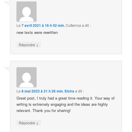
Le
7 avril 2021 à 16 h 42 min
,
Cutterncs
a dit :
new texts were rewritten
↓
Répondre
Le
8 mai 2023 à 21 h 26 min
,
Elvira
a dit :
Great post, I truly had a great time reading it. Your way of
writing is extremely engaging and the ideas are highly
relevant. Thank you for sharing!
↓
Répondre