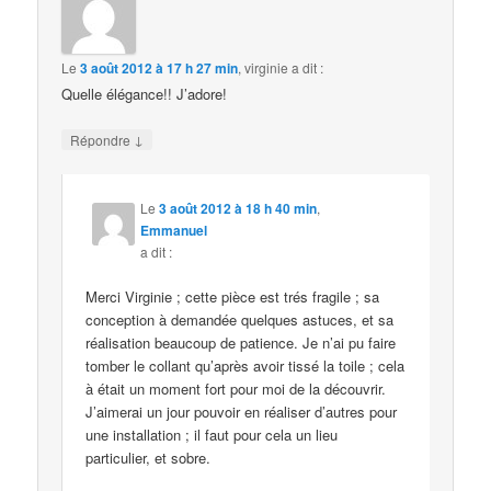
Le
3 août 2012 à 17 h 27 min
,
virginie
a dit :
Quelle élégance!! J’adore!
↓
Répondre
Le
3 août 2012 à 18 h 40 min
,
Emmanuel
a dit :
Merci Virginie ; cette pièce est trés fragile ; sa
conception à demandée quelques astuces, et sa
réalisation beaucoup de patience. Je n’ai pu faire
tomber le collant qu’après avoir tissé la toile ; cela
à était un moment fort pour moi de la découvrir.
J’aimerai un jour pouvoir en réaliser d’autres pour
une installation ; il faut pour cela un lieu
particulier, et sobre.