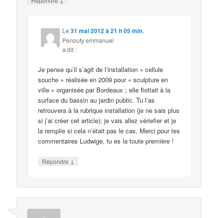
Répondre
Le
31 mai 2012 à 21 h 05 min
,
Penouty emmanuel
a dit :
Je pense qu’il s’agit de l’installation « cellule
souche » réalisée en 2009 pour « sculpture en
ville » organisée par Bordeaux ; elle flottait à la
surface du bassin au jardin public. Tu l’as
retrouvera à la rubrique installation (je ne sais plus
si j’ai créer cet article); je vais allez vériefier et je
la remplie si cela n’était pas le cas. Merci pour tes
commentaires Ludwige, tu es la toute première !
↓
Répondre