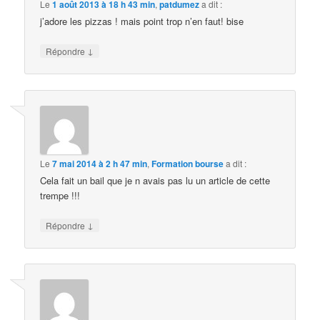
Le
1 août 2013 à 18 h 43 min
,
patdumez
a dit :
j’adore les pizzas ! mais point trop n’en faut! bise
↓
Répondre
Le
7 mai 2014 à 2 h 47 min
,
Formation bourse
a dit :
Cela fait un bail que je n avais pas lu un article de cette
trempe !!!
↓
Répondre