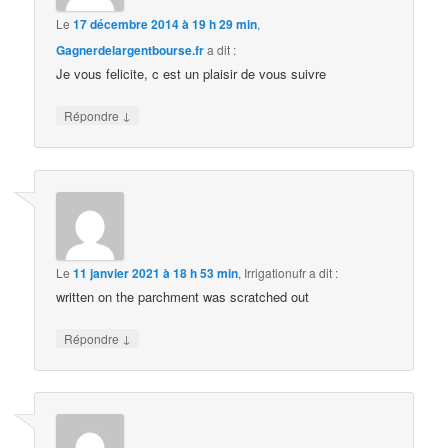
Le
17 décembre 2014 à 19 h 29 min
,
Gagnerdelargentbourse.fr
a dit :
Je vous felicite, c est un plaisir de vous suivre
↓
Répondre
Le
11 janvier 2021 à 18 h 53 min
,
Irrigationufr
a dit :
written on the parchment was scratched out
↓
Répondre