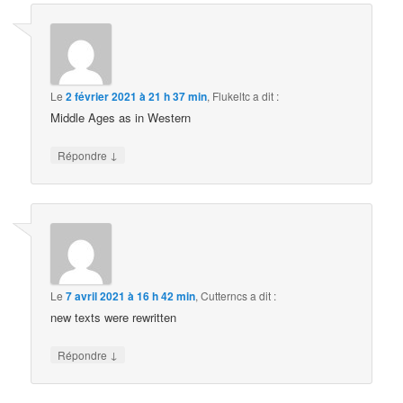
Le
2 février 2021 à 21 h 37 min
,
Flukeltc
a dit :
Middle Ages as in Western
↓
Répondre
Le
7 avril 2021 à 16 h 42 min
,
Cutterncs
a dit :
new texts were rewritten
↓
Répondre