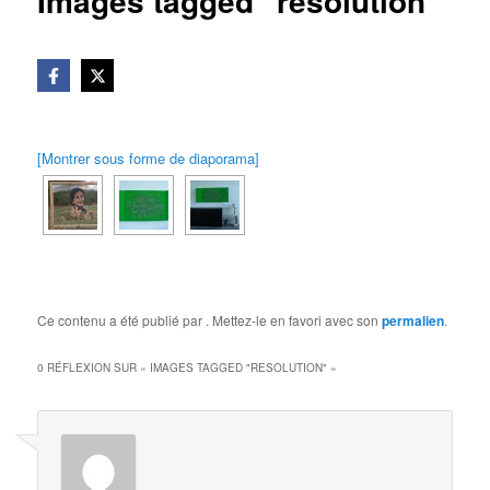
Images tagged "resolution"
[Montrer sous forme de diaporama]
Ce contenu a été publié par
. Mettez-le en favori avec son
permalien
.
0 RÉFLEXION SUR «
IMAGES TAGGED "RESOLUTION"
»