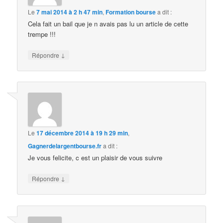
Le
7 mai 2014 à 2 h 47 min
,
Formation bourse
a dit :
Cela fait un bail que je n avais pas lu un article de cette
trempe !!!
↓
Répondre
Le
17 décembre 2014 à 19 h 29 min
,
Gagnerdelargentbourse.fr
a dit :
Je vous felicite, c est un plaisir de vous suivre
↓
Répondre