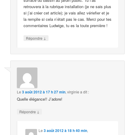
surface du bassin au jardin public. Tu l’as
retrouvera à la rubrique installation (je ne sais plus
si j’ai créer cet article); je vais allez vériefier et je
la remplie si cela n’était pas le cas. Merci pour tes
commentaires Ludwige, tu es la toute première !
↓
Répondre
Le
3 août 2012 à 17 h 27 min
,
virginie
a dit :
Quelle élégance!! J’adore!
↓
Répondre
Le
3 août 2012 à 18 h 40 min
,