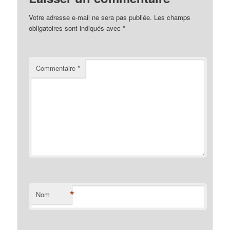
Votre adresse e-mail ne sera pas publiée.
Les champs
obligatoires sont indiqués avec
*
Commentaire
*
*
Nom