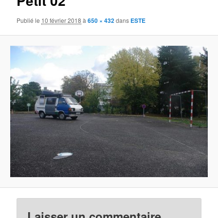
Petit 02
Publié le
10 février 2018
à
650 × 432
dans
ESTE
Laisser un commentaire