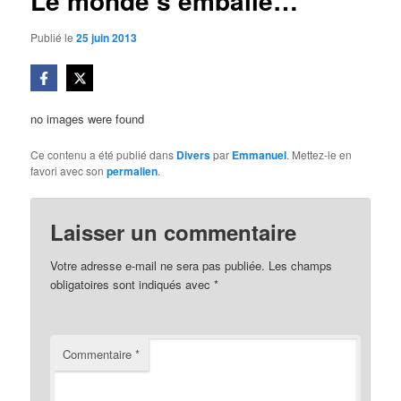
Le monde s’emballe…
Publié le
25 juin 2013
no images were found
Ce contenu a été publié dans
Divers
par
Emmanuel
. Mettez-le en
favori avec son
permalien
.
Laisser un commentaire
Votre adresse e-mail ne sera pas publiée.
Les champs
obligatoires sont indiqués avec
*
Commentaire
*