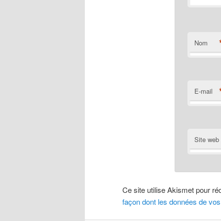
Nom
E-mail
Site web
Ce site utilise Akismet pour ré
façon dont les données de vos