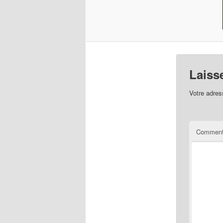
Laiss
Votre adres
Comment