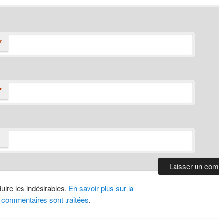
*
*
duire les indésirables.
En savoir plus sur la
 commentaires sont traitées
.