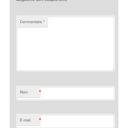
Commentaire
*
*
Nom
*
E-mail