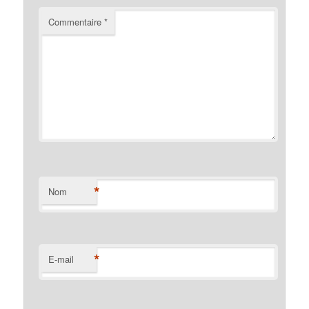
Commentaire
*
*
Nom
*
E-mail