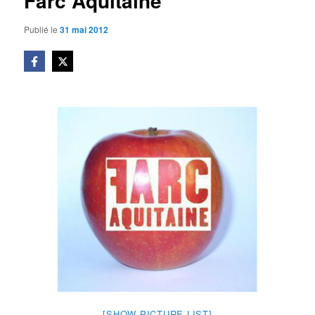
Farc Aquitaine
Publié le
31 mai 2012
[SHOW PICTURE LIST]