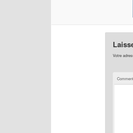
Laiss
Votre adres
Comment