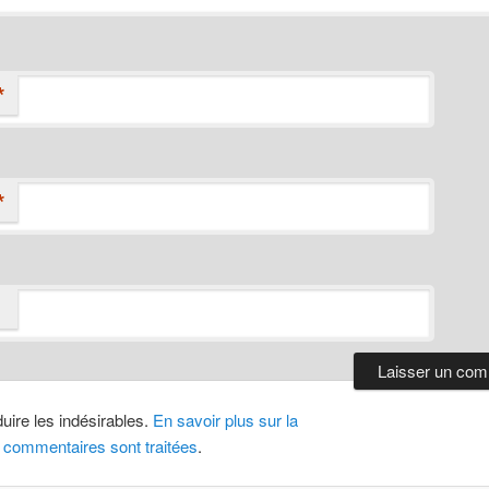
*
*
duire les indésirables.
En savoir plus sur la
 commentaires sont traitées
.