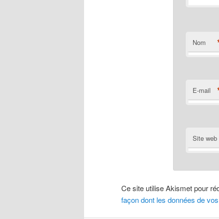
Nom
E-mail
Site web
Ce site utilise Akismet pour ré
façon dont les données de vos