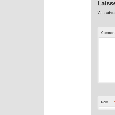
Laiss
Votre adres
Comment
Nom