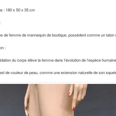
s : 180 x 50 x 35 cm
:
s de femme de mannequin de boutique, possèdent comme un talon na
on :
idation du corps élève la femme dans l’évolution de l’espèce humaine
est de couleur de peau, comme une extension naturelle de son squele