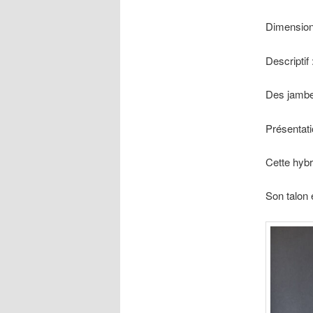
Dimension
Descriptif 
Des jambe
Présentati
Cette hybr
Son talon 