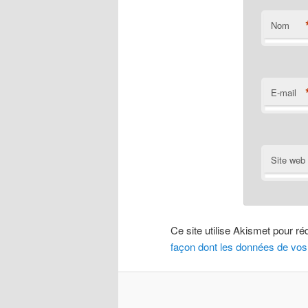
Nom
E-mail
Site web
Ce site utilise Akismet pour ré
façon dont les données de vos