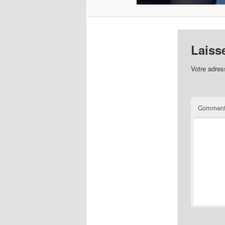
Laiss
Votre adres
Comment