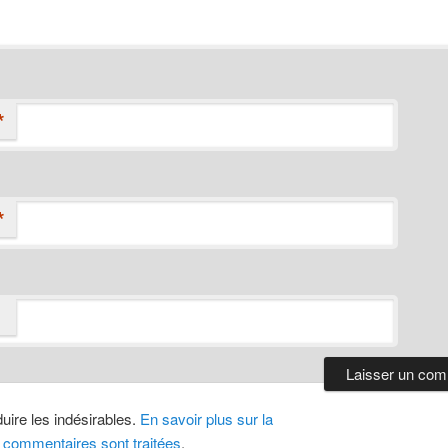
*
*
duire les indésirables.
En savoir plus sur la
 commentaires sont traitées
.