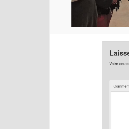
Laiss
Votre adres
Comment