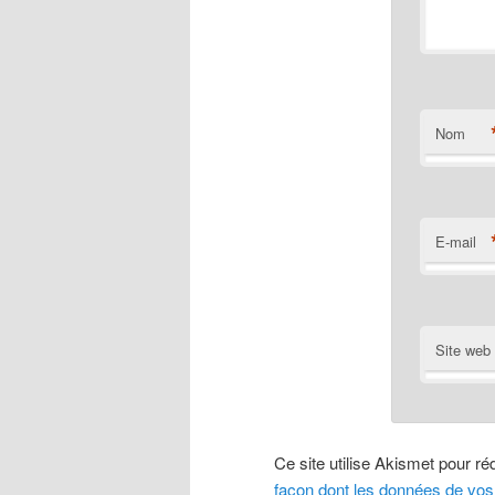
Nom
E-mail
Site web
Ce site utilise Akismet pour ré
façon dont les données de vos