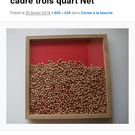
cadre trois quart Net
Publié le
25 février 2018
à
800 × 626
dans
Cerise à la bouche