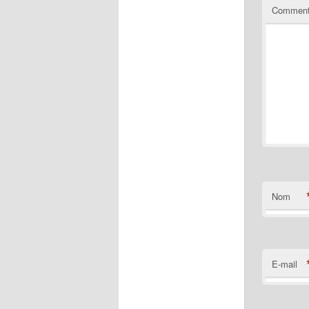
Comment
Nom
E-mail