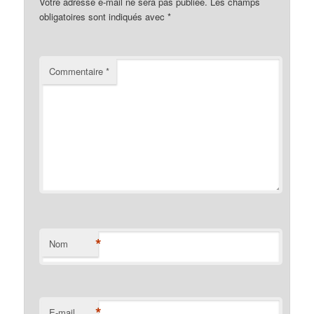
Votre adresse e-mail ne sera pas publiée.
Les champs
obligatoires sont indiqués avec
*
Commentaire
*
*
Nom
*
E-mail