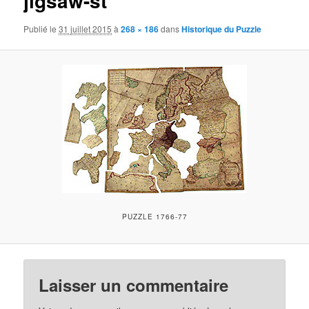
jigsaw-st
Publié le
31 juillet 2015
à
268 × 186
dans
Historique du Puzzle
PUZZLE 1766-77
Laisser un commentaire