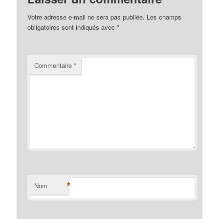
Votre adresse e-mail ne sera pas publiée.
Les champs
obligatoires sont indiqués avec
*
Commentaire
*
*
Nom