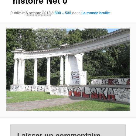
‘histoire Net 0
Publié le
6 octobre 2018
à
800 × 535
dans
Le monde braille
Laisser un commentaire