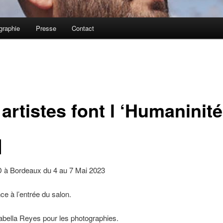
graphie
Presse
Contact
artistes font l ‘Humaninité
 à Bordeaux du 4 au 7 Mai 2023
e à l’entrée du salon.
abella Reyes pour les photographies.