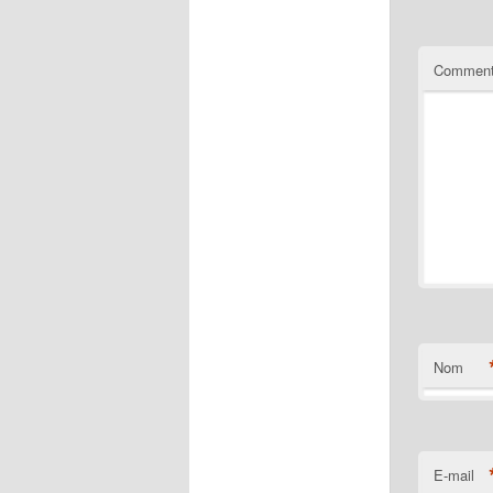
Comment
Nom
E-mail