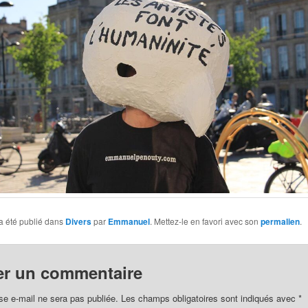
a été publié dans
Divers
par
Emmanuel
. Mettez-le en favori avec son
permalien
.
er un commentaire
se e-mail ne sera pas publiée.
Les champs obligatoires sont indiqués avec
*