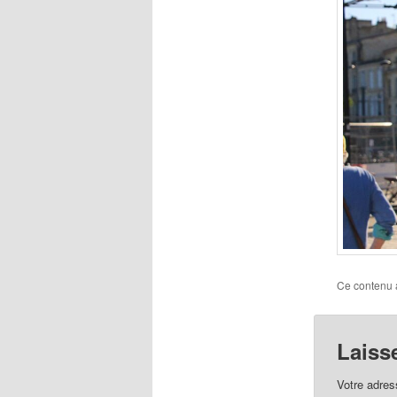
Ce contenu 
Laiss
Votre adres