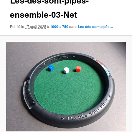
Les-des-sont-pipes-
ensemble-03-Net
Publié le
17 août 2025
à
1000 × 750
dans
Les dés sont pipés…