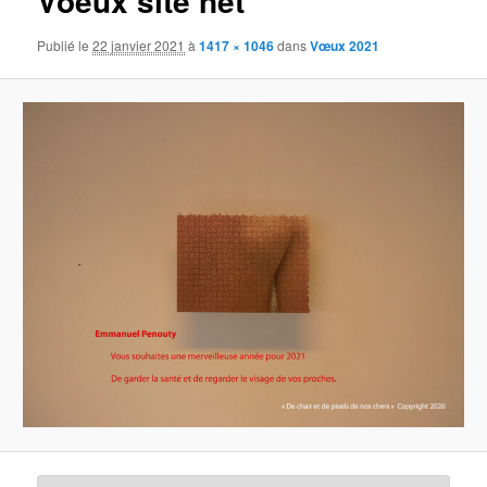
Voeux site net
Publié le
22 janvier 2021
à
1417 × 1046
dans
Vœux 2021