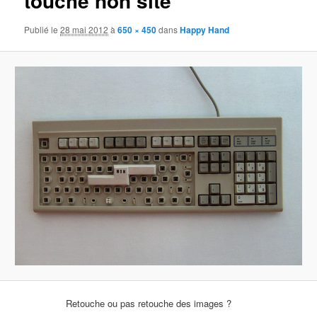
touche non site
Publié le
28 mai 2012
à
650 × 450
dans
Happy Hand
Retouche ou pas retouche des images ?