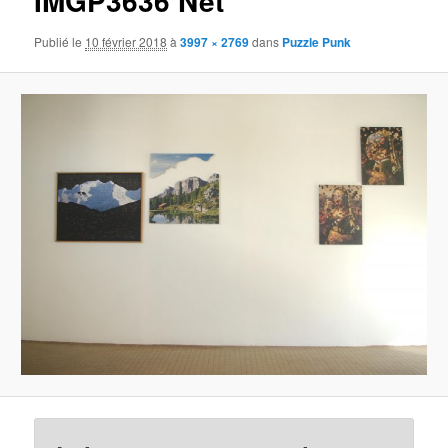
IMGP3636 Net
Publié le
10 février 2018
à
3997 × 2769
dans
Puzzle Punk