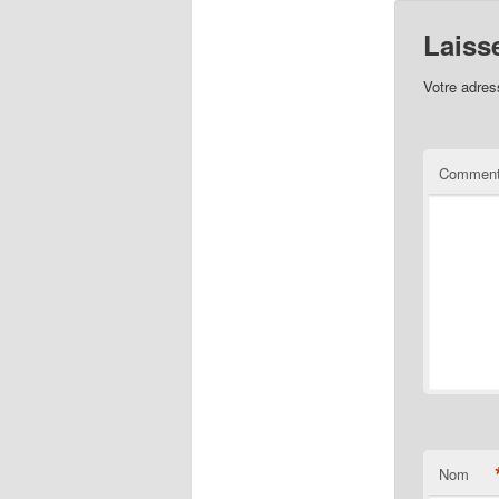
Laiss
Votre adres
Comment
Nom