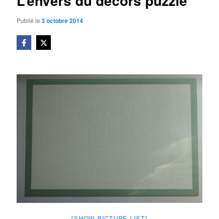
L’envers du décors puzzle
Publié le
3 octobre 2014
[SHOW PICTURE LIST]