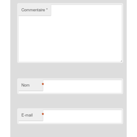
Commentaire
*
*
Nom
*
E-mail