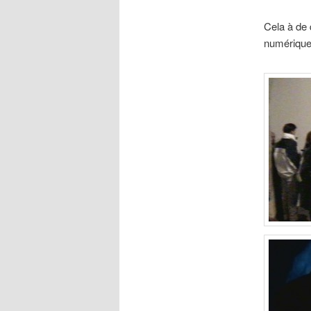
Cela à de q
numérique 