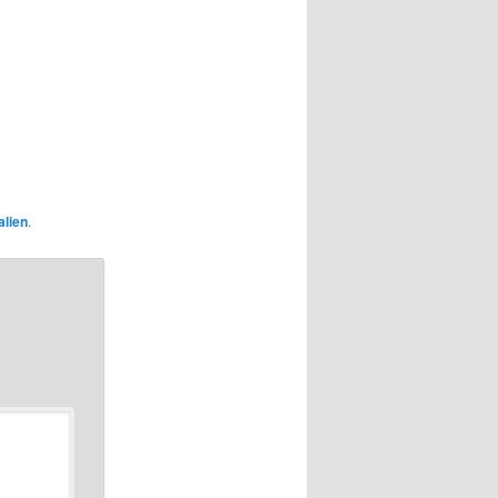
lien
.