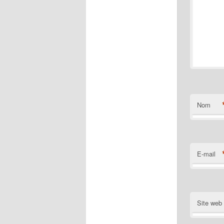
Nom
E-mail
Site web