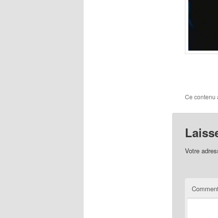
Ce contenu 
Laiss
Votre adres
Comment