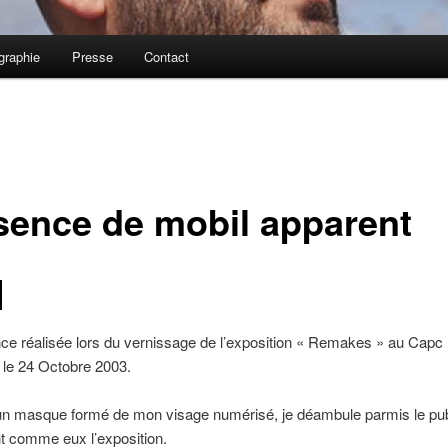
graphie
Presse
Contact
sence de mobil apparent
ce réalisée lors du vernissage de l’exposition « Remakes » au Cap
 le 24 Octobre 2003.
un masque formé de mon visage numérisé, je déambule parmis le pub
t comme eux l’exposition.