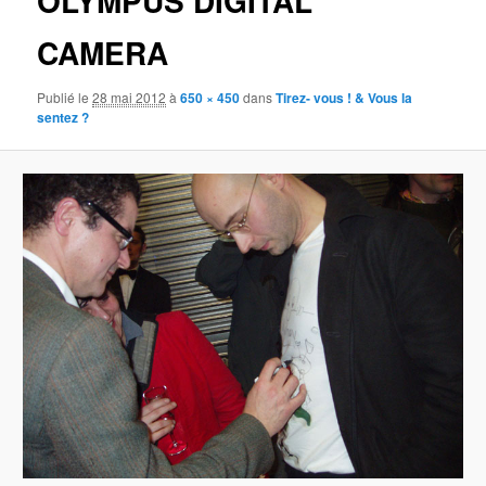
OLYMPUS DIGITAL
CAMERA
Publié le
28 mai 2012
à
650 × 450
dans
Tirez- vous ! & Vous la
sentez ?