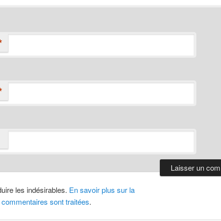
*
*
duire les indésirables.
En savoir plus sur la
 commentaires sont traitées
.