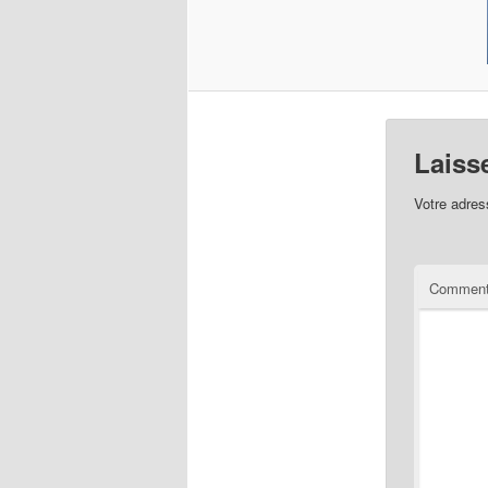
Laiss
Votre adres
Comment