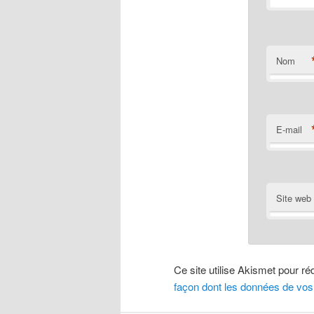
Nom
E-mail
Site web
Ce site utilise Akismet pour ré
façon dont les données de vos