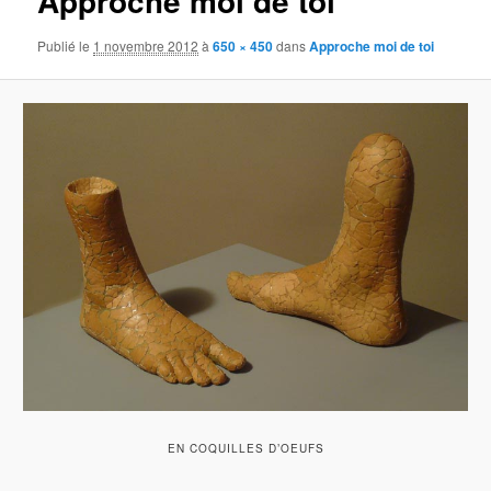
Approche moi de toi
Publié le
1 novembre 2012
à
650 × 450
dans
Approche moi de toi
EN COQUILLES D’OEUFS