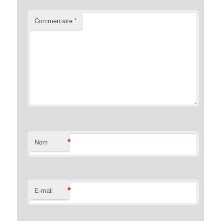
Commentaire
*
*
Nom
*
E-mail