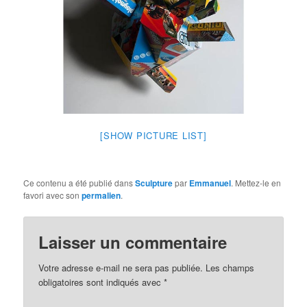
[SHOW PICTURE LIST]
Ce contenu a été publié dans
Sculpture
par
Emmanuel
. Mettez-le en
favori avec son
permalien
.
Laisser un commentaire
Votre adresse e-mail ne sera pas publiée.
Les champs
obligatoires sont indiqués avec
*