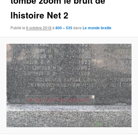
tombe zoom le bruit de
lhistoire Net 2
Publié le
6 octobre 2018
à
800 × 535
dans
Le monde braille