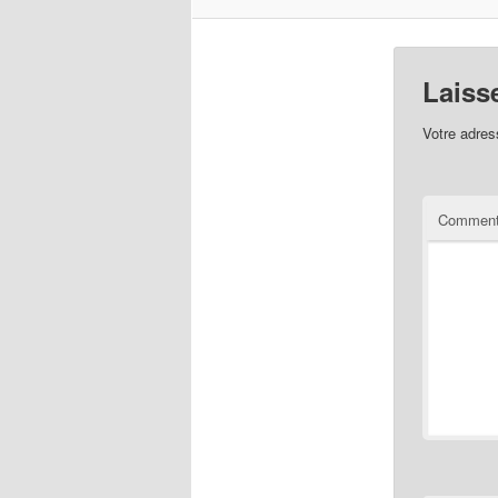
Laiss
Votre adres
Comment