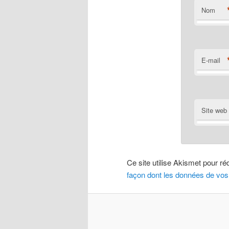
Nom
E-mail
Site web
Ce site utilise Akismet pour ré
façon dont les données de vos