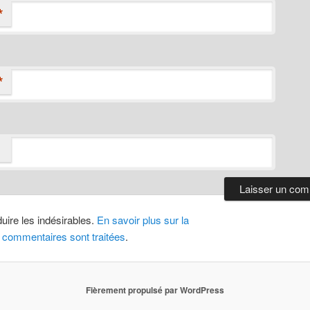
*
*
duire les indésirables.
En savoir plus sur la
 commentaires sont traitées
.
Fièrement propulsé par WordPress