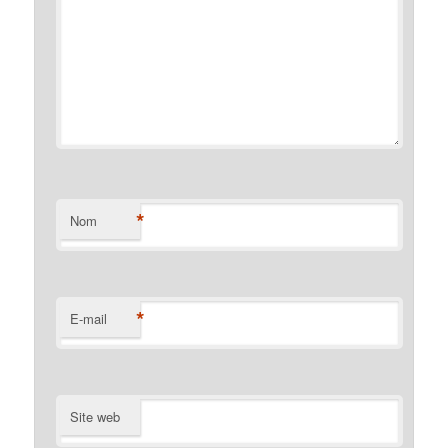
*
Nom
*
E-mail
Site web