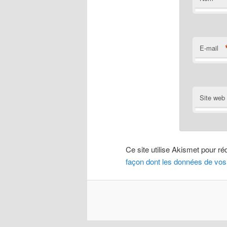
E-mail
Site web
Ce site utilise Akismet pour ré
façon dont les données de vos