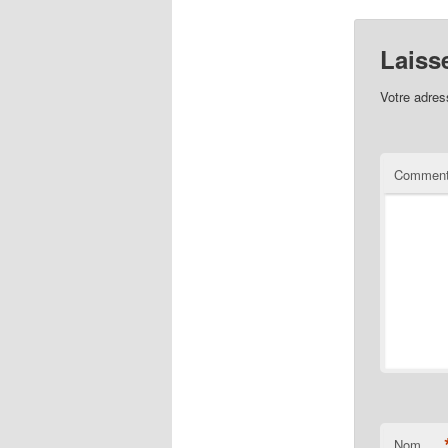
Laiss
Votre adres
Comment
Nom