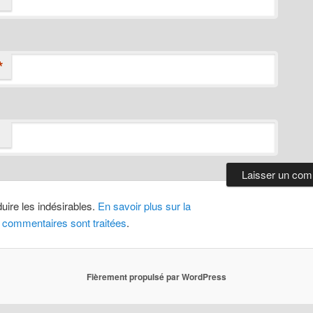
*
duire les indésirables.
En savoir plus sur la
 commentaires sont traitées
.
Fièrement propulsé par WordPress